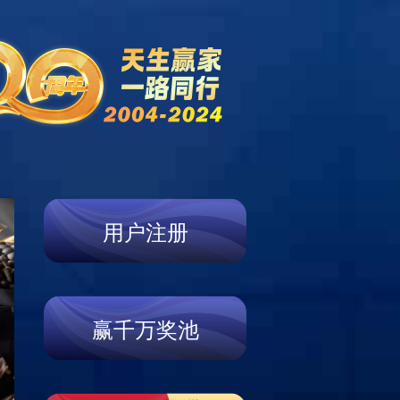
赛事动态
新闻公告
招贤纳士