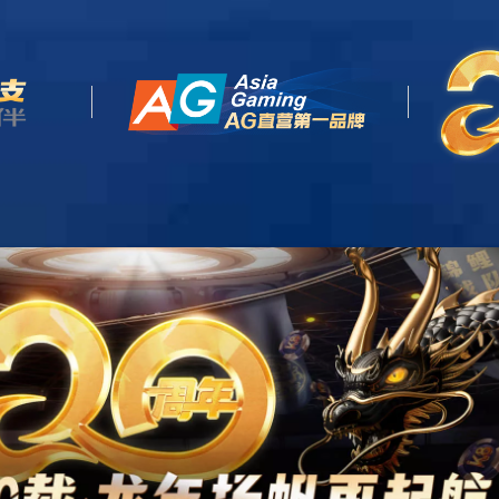
天生赢家
首页
关于我们
业务板块
即发